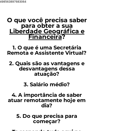
498563897683064
O que você precisa saber
para obter a sua
Liberdade Geográfica e
Financeira
?
1. O que é uma Secretária
Remota e Assistente Virtual?
2. Quais são as vantagens e
desvantagens dessa
atuação?
3. Salário médio?
4. A importância de saber
atuar remotamente hoje em
dia?
5. Do que precisa para
começar?